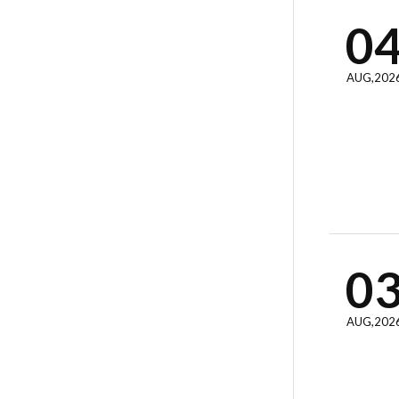
0
AUG,202
0
AUG,202