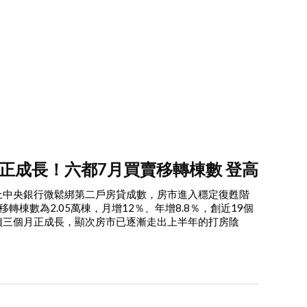
正成長！六都7月買賣移轉棟數 登高
上中央銀行微鬆綁第二戶房貸成數，房市進入穩定復甦階
轉棟數為2.05萬棟，月增12％、年增8.8％，創近19個
續三個月正成長，顯次房市已逐漸走出上半年的打房陰