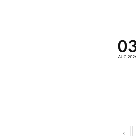
0
AUG,202