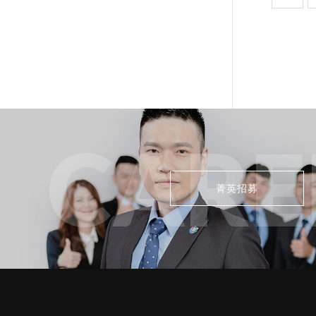
CARE
菁英招募