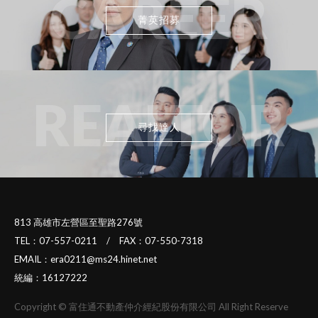
CAREER
菁英招募
REALTOR
尋找達人
813 高雄市左營區至聖路276號
TEL：07-557-0211 / FAX：07-550-7318
EMAIL：era0211@ms24.hinet.net
統編：16127222
Copyright © 富住通不動產仲介經紀股份有限公司 All Right Reserve