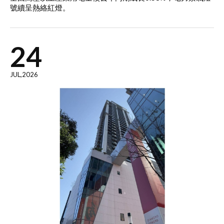
號續呈熱絡紅燈。
24
JUL,2026