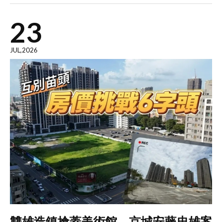
23
JUL,2026
雙雄造鎮搶蓋美術館 京城安藤忠雄案