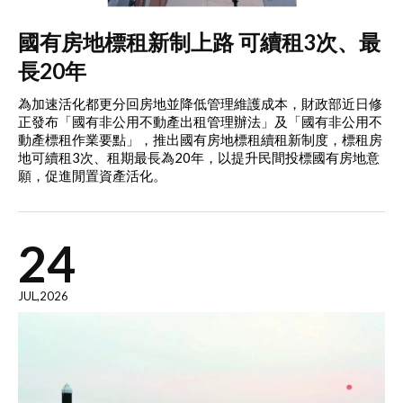
國有房地標租新制上路 可續租3次、最
長20年
為加速活化都更分回房地並降低管理維護成本，財政部近日修
正發布「國有非公用不動產出租管理辦法」及「國有非公用不
動產標租作業要點」，推出國有房地標租續租新制度，標租房
地可續租3次、租期最長為20年，以提升民間投標國有房地意
願，促進閒置資產活化。
24
JUL,2026