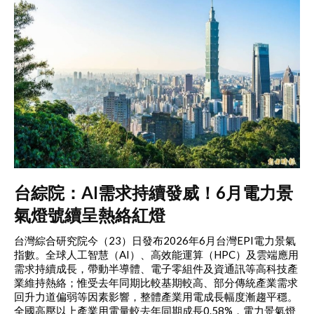
台綜院：AI需求持續發威！6月電力景
氣燈號續呈熱絡紅燈
台灣綜合研究院今（23）日發布2026年6月台灣EPI電力景氣
指數。全球人工智慧（AI）、高效能運算（HPC）及雲端應用
需求持續成長，帶動半導體、電子零組件及資通訊等高科技產
業維持熱絡；惟受去年同期比較基期較高、部分傳統產業需求
回升力道偏弱等因素影響，整體產業用電成長幅度漸趨平穩。
全國高壓以上產業用電量較去年同期成長0.58%，電力景氣燈