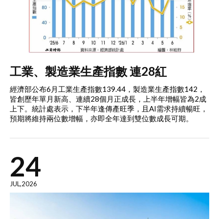
工業、製造業生產指數 連28紅
經濟部公布6月工業生產指數139.44，製造業生產指數142，
皆創歷年單月新高、連續28個月正成長，上半年增幅皆為2成
上下。統計處表示，下半年逢傳產旺季，且AI需求持續暢旺，
預期將維持兩位數增幅，亦即全年達到雙位數成長可期。
24
JUL,2026