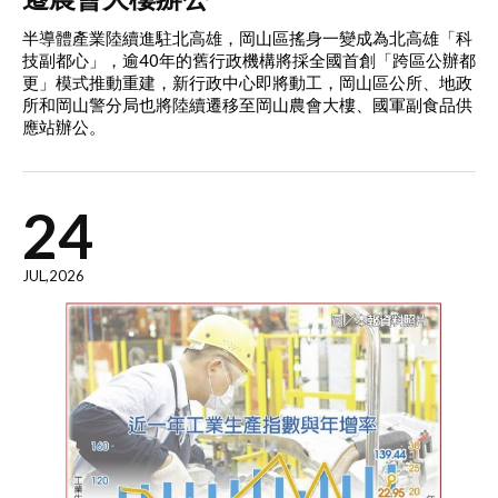
半導體產業陸續進駐北高雄，岡山區搖身一變成為北高雄「科
技副都心」，逾40年的舊行政機構將採全國首創「跨區公辦都
更」模式推動重建，新行政中心即將動工，岡山區公所、地政
所和岡山警分局也將陸續遷移至岡山農會大樓、國軍副食品供
應站辦公。
24
JUL,2026