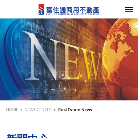
HOME
NEWS CENTER
Real Estate News