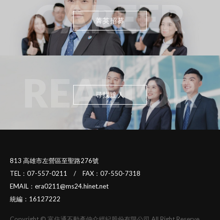
CAREER
菁英招募
REALTOR
尋找達人
813 高雄市左營區至聖路276號
TEL：07-557-0211 / FAX：07-550-7318
EMAIL：era0211@ms24.hinet.net
統編：16127222
Copyright © 富住通不動產仲介經紀股份有限公司 All Right Reserve