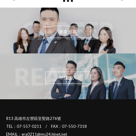
CAREER
菁英招募
REALTOR
尋找達人
813 高雄市左營區至聖路276號
TEL：07-557-0211 / FAX：07-550-7318
EMAIL：era0211@ms24.hinet.net