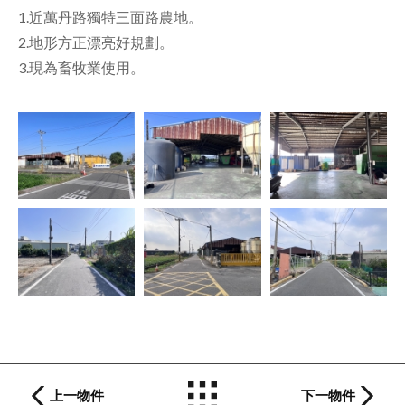
1.近萬丹路獨特三面路農地。
2.地形方正漂亮好規劃。
3.現為畜牧業使用。
上一物件
下一物件