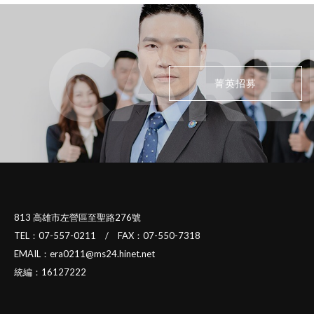
CARE
菁英招募
813 高雄市左營區至聖路276號
TEL：07-557-0211 / FAX：07-550-7318
EMAIL：era0211@ms24.hinet.net
統編：16127222