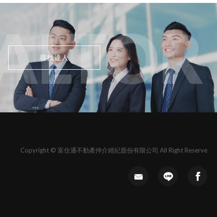
ALTOR
尋找達人
Copyright © 富住通不動產仲介經紀股份有限公司 All Right Reserve