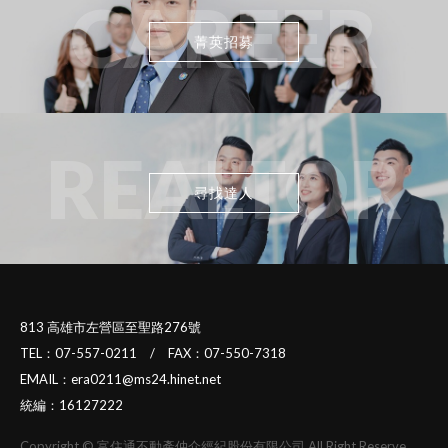
CAREER
菁英招募
REALTOR
尋找達人
813 高雄市左營區至聖路276號
TEL：07-557-0211 / FAX：07-550-7318
EMAIL：era0211@ms24.hinet.net
統編：16127222
Copyright © 富住通不動產仲介經紀股份有限公司 All Right Reserve