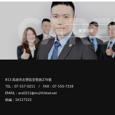
CARE
菁英招募
813 高雄市左營區至聖路276號
TEL：07-557-0211 / FAX：07-550-7318
EMAIL：era0211@ms24.hinet.net
統編：16127222