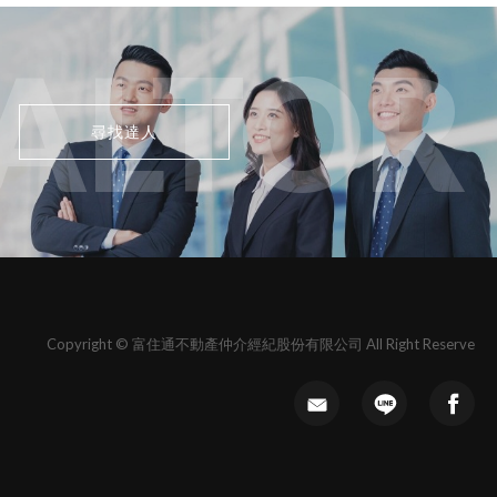
ALTOR
尋找達人
Copyright © 富住通不動產仲介經紀股份有限公司 All Right Reserve