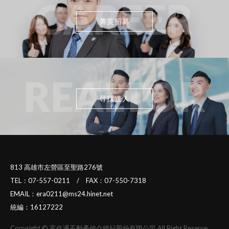
CAREER
菁英招募
REALTOR
尋找達人
813 高雄市左營區至聖路276號
TEL：07-557-0211 / FAX：07-550-7318
EMAIL：era0211@ms24.hinet.net
統編：16127222
Copyright © 富住通不動產仲介經紀股份有限公司 All Right Reserve