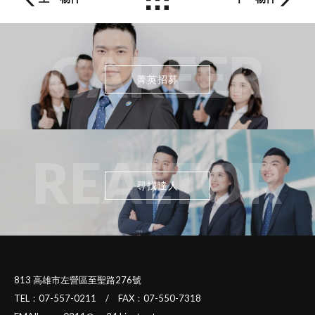
CAREER
菁英招募
REALTOR
尋找達人
813 高雄市左營區至聖路276號
TEL：07-557-0211 / FAX：07-550-7318