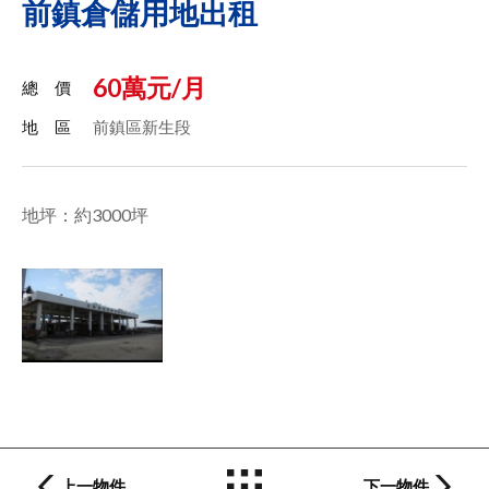
前鎮倉儲用地出租
60萬元/月
總 價
地 區
前鎮區新生段
地坪：約3000坪
上一物件
下一物件